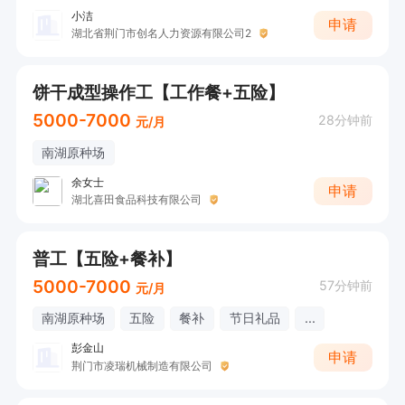
小洁
申请
湖北省荆门市创名人力资源有限公司2
饼干成型操作工【工作餐+五险】
5000-7000
28分钟前
元/月
南湖原种场
余女士
申请
湖北喜田食品科技有限公司
普工【五险+餐补】
5000-7000
57分钟前
元/月
南湖原种场
五险
餐补
节日礼品
...
彭金山
申请
荆门市凌瑞机械制造有限公司