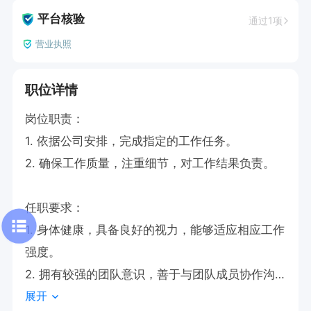
平台核验
通过1项
营业执照
职位详情
岗位职责：

1. 依据公司安排，完成指定的工作任务。

2. 确保工作质量，注重细节，对工作结果负责。

任职要求：

1. 身体健康，具备良好的视力，能够适应相应工作
强度。

2. 拥有较强的团队意识，善于与团队成员协作沟
展开
通。
