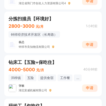
申请
湖北省荆门市创名人力资源有限公司4
分拣扫描员【环境好】
2800-3000
1小时前
元/月
钟祥经济技术开发区（长寿路）
杨总
申请
钟祥市良知物流有限公司
钻床工【五险+保吃住】
4000-5000
40分钟前
元/月
洋梓镇
五险
提供食宿
工作餐
...
张敏
申请
湖北富威机械有限公司
码砖工【包吃住】