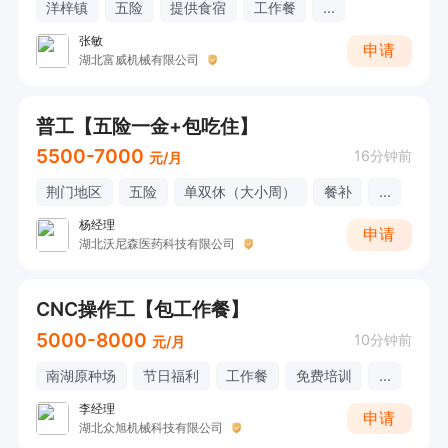
洋梓镇
五险
提供食宿
工作餐
...
张敏
申请
湖北富威机械有限公司
普工【五险一金+包吃住】
5500-7000
16分钟前
元/月
荆门地区
五险
单双休（大小周）
餐补
...
杨经理
申请
湖北沃尼森医药科技有限公司
CNC操作工【包工作餐】
5000-8000
10分钟前
元/月
南湖原种场
节日福利
工作餐
免费培训
...
李经理
申请
湖北众旭机械科技有限公司