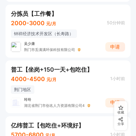
分拣员【工作餐】
2000-3000
50分钟前
元/月
钟祥经济技术开发区（长寿路）
吴少康
申请
荆门市丢满满环保科技有限公司
普工【坐岗+150一天+包吃住】
4000-4500
1小时前
元/月
荆门地区
玲玲
申请
湖北省荆门市创名人力资源有限公司4
收藏
亿纬普工【包吃住+环境好】
分享
5700-6800
1小时前
元/月