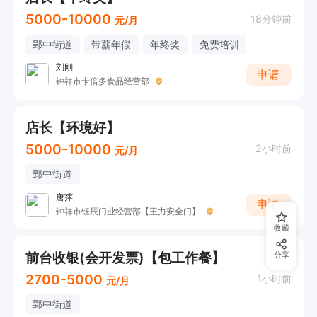
5000-10000
18分钟前
元/月
郢中街道
带薪年假
年终奖
免费培训
刘刚
申请
钟祥市卡倍多食品经营部
店长【环境好】
5000-10000
2小时前
元/月
郢中街道
唐萍
申请
钟祥市钰辰门业经营部【王力安全门】
收藏
前台收银(会开发票)【包工作餐】
分享
2700-5000
1小时前
元/月
郢中街道