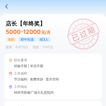
店长【年终奖】
5000-12000
元/月
全职
郢中街道
招3人
更新：6月10日
浏览：1197次
职位要求
经验不限
学历不限
工作福利
节日福利
免费培训
晋升空间
工作地址
钟祥市阳春广场大礼堂院内